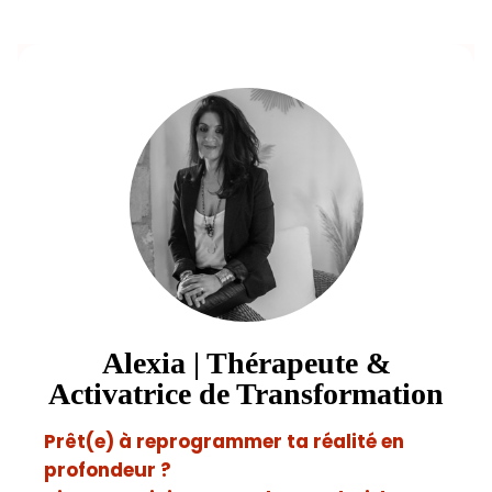
Alexia | Thérapeute &
Activatrice de Transformation
Prêt(e) à reprogrammer ta réalité en
profondeur ?