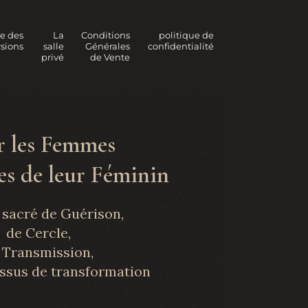
le des
La
Conditions
politique de
sions
salle
Générales
confidentialité
privé
de Vente
r les Femmes
s de leur Féminin
 sacré de Guérison,
de Cercle,
 Transmission,
essus de transformation