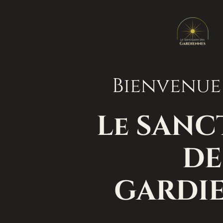
Bienvenue
Le SANC
DE
GARDI