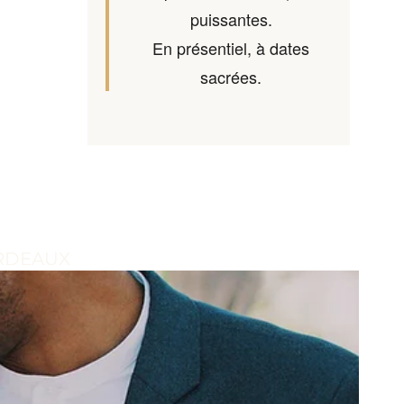
puissantes.
En présentiel, à dates
sacrées.
BORDEAUX